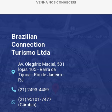
VENHA NOS CONHECER!
Brazilian
Connection
Turismo Ltda
Av. Olegário Maciel, 531
lojas 105 - Barra da
Tijuca - Rio de Janeiro -
RJ
(21) 2493-4459
(21) 95101-7477
(Câmbio)