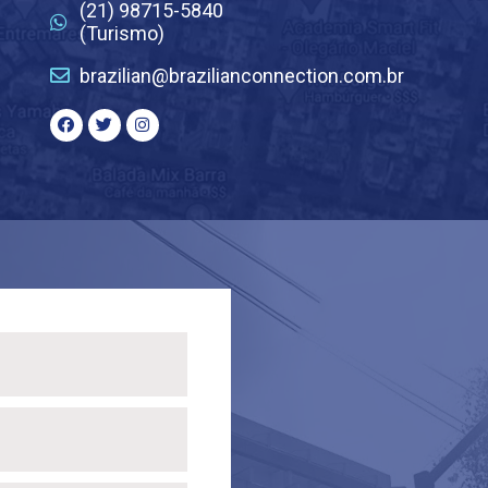
(21) 98715-5840
(Turismo)
brazilian@brazilianconnection.com.br