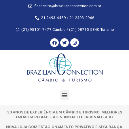
financeiro@brazilianconnection.com.br
21 2493-4459 / 21 2493-2966
(21) 95101-7477 Câmbio / (21) 98715-5840 Turismo
30 ANOS DE EXPERIÊNCIA EM CÂMBIO E TURISMO. MELHORES
TAXAS DA REGIÃO E ATENDIMENTO PERSONALIZADO.
NOVA LOJA COM ESTACIONAMENTO PRIVATIVO E SEGURANÇA.